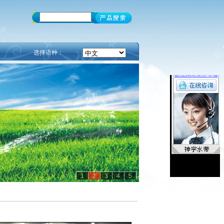
选择语种：
1
2
3
4
5