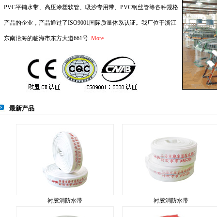
PVC平铺水带、高压涂塑软管、吸沙专用带、PVC钢丝管等各种规格
产品的企业，产品通过了ISO9001国际质量体系认证。我厂位于浙江
东南沿海的临海市东方大道661号..
More
最新产品
衬胶消防水带
衬胶消防水带