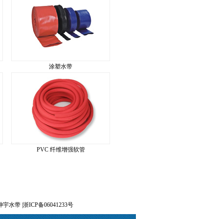
涂塑水带
PVC 纤维增强软管
宇水带 |浙ICP备06041233号