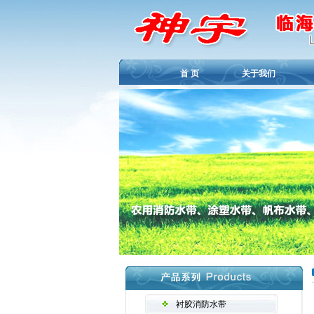
首 页
关于我们
衬胶消防水带